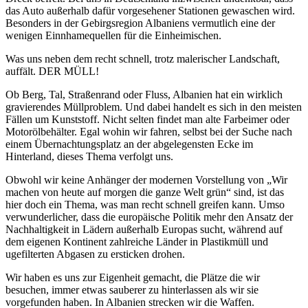
das Auto außerhalb dafür vorgesehener Stationen gewaschen wird.
Besonders in der Gebirgsregion Albaniens vermutlich eine der
wenigen Einnhamequellen für die Einheimischen.
Was uns neben dem recht schnell, trotz malerischer Landschaft,
auffält. DER MÜLL!
Ob Berg, Tal, Straßenrand oder Fluss, Albanien hat ein wirklich
gravierendes Müllproblem. Und dabei handelt es sich in den meisten
Fällen um Kunststoff. Nicht selten findet man alte Farbeimer oder
Motorölbehälter. Egal wohin wir fahren, selbst bei der Suche nach
einem Übernachtungsplatz an der abgelegensten Ecke im
Hinterland, dieses Thema verfolgt uns.
Obwohl wir keine Anhänger der modernen Vorstellung von „Wir
machen von heute auf morgen die ganze Welt grün“ sind, ist das
hier doch ein Thema, was man recht schnell greifen kann. Umso
verwunderlicher, dass die europäische Politik mehr den Ansatz der
Nachhaltigkeit in Lädern außerhalb Europas sucht, während auf
dem eigenen Kontinent zahlreiche Länder in Plastikmüll und
ugefilterten Abgasen zu ersticken drohen.
Wir haben es uns zur Eigenheit gemacht, die Plätze die wir
besuchen, immer etwas sauberer zu hinterlassen als wir sie
vorgefunden haben. In Albanien strecken wir die Waffen.