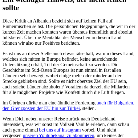
sollte
Diese Kritik an Albanien bezieht sich auf keinen Fall auf
Einheimischen selbst. Die persönlichen Begegnungen, die wir in der
kurzen Zeit machen konnten waren überaus freundlich und absolut
hilfsbereit. Über die Mentalität der Menschen in diesem Land
können wir also nur Positives berichten.
Es ist uns an dieser Stelle auch etwas rätselhaft, warum dieses Land,
welches sich mitten in Europa befindet, keine ausreichende
Unterstützung erhält, Teil der Gemeinschaft zu werden. Die
Geschichte im Süd-Osten Europas ist nun einmal in fast allen
Ländern sehr bewegt, wobei einige mehr oder minder auf der
Strecke geblieben sind. Sollte es nicht oberstes Ziel der EU sein,
auch solche Länder abzuholen? Vorallem da derzeit die Millarden
für alle möglichen Projekte wie Konfetti durch die Luft fliegen.
Im Übrigen dürfte man eine ähnliche Forderung
auch für Bulgarien,
den Grenzposten der EU hin zur Türkei
, stellen.
Wenn Dich neben unserer Reise zurück nach Deutschland
interessiert, was wir sonst im Vollzeit Vanlife erleben, dann schau
auch gerne einmal
bei uns auf Instagram
vorbei. Und nicht
vergessen
unseren Youtubekanal zu abonnieren
, um keines der