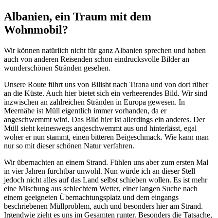
Albanien, ein Traum mit dem
Wohnmobil?
Wir können natürlich nicht für ganz Albanien sprechen und haben
auch von anderen Reisenden schon eindrucksvolle Bilder an
wunderschönen Stränden gesehen.
Unsere Route führt uns von Bilisht nach Tirana und von dort rüber
an die Küste. Auch hier bietet sich ein verheerendes Bild. Wir sind
inzwischen an zahlreichen Stränden in Europa gewesen. In
Meernähe ist Müll eigentlich immer vorhanden, da er
angeschwemmt wird. Das Bild hier ist allerdings ein anderes. Der
Müll sieht keineswegs angeschwemmt aus und hinterlässt, egal
woher er nun stammt, einen bitteren Beigeschmack. Wie kann man
nur so mit dieser schönen Natur verfahren.
Wir übernachten an einem Strand. Fühlen uns aber zum ersten Mal
in vier Jahren furchtbar unwohl. Nun würde ich an dieser Stell
jedoch nicht alles auf das Land selbst schieben wollen. Es ist mehr
eine Mischung aus schlechtem Wetter, einer langen Suche nach
einem geeigneten Übernachtungsplatz und dem eingangs
beschriebenen Müllproblem, auch und besonders hier am Strand.
Irgendwie zieht es uns im Gesamten runter. Besonders die Tatsache,