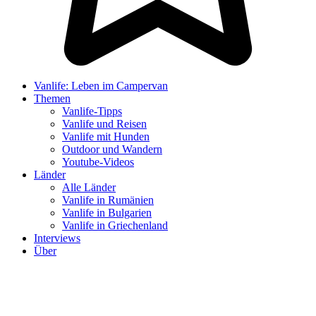
Vanlife: Leben im Campervan
Themen
Vanlife-Tipps
Vanlife und Reisen
Vanlife mit Hunden
Outdoor und Wandern
Youtube-Videos
Länder
Alle Länder
Vanlife in Rumänien
Vanlife in Bulgarien
Vanlife in Griechenland
Interviews
Über