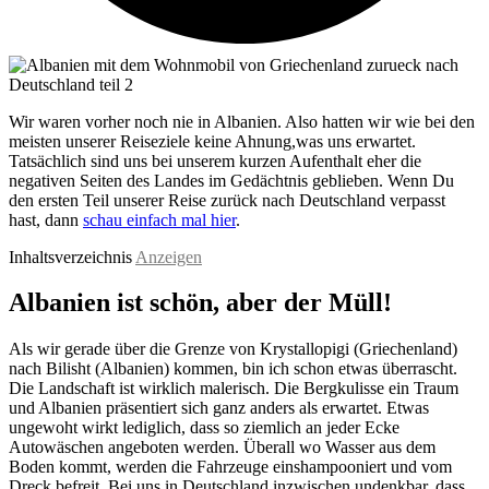
Wir waren vorher noch nie in Albanien. Also hatten wir wie bei den
meisten unserer Reiseziele keine Ahnung,was uns erwartet.
Tatsächlich sind uns bei unserem kurzen Aufenthalt eher die
negativen Seiten des Landes im Gedächtnis geblieben. Wenn Du
den ersten Teil unserer Reise zurück nach Deutschland verpasst
hast, dann
schau einfach mal hier
.
Inhaltsverzeichnis
Anzeigen
Albanien ist schön, aber der Müll!
Als wir gerade über die Grenze von Krystallopigi (Griechenland)
nach Bilisht (Albanien) kommen, bin ich schon etwas überrascht.
Die Landschaft ist wirklich malerisch. Die Bergkulisse ein Traum
und Albanien präsentiert sich ganz anders als erwartet. Etwas
ungewoht wirkt lediglich, dass so ziemlich an jeder Ecke
Autowäschen angeboten werden. Überall wo Wasser aus dem
Boden kommt, werden die Fahrzeuge einshampooniert und vom
Dreck befreit. Bei uns in Deutschland inzwischen undenkbar, dass