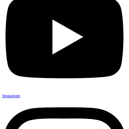
Instagram