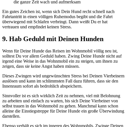
die ganze Zeit wach und aufmerksam
Ein gutes Zeichen ist, wenn sich Dein Hund recht schnell nach
Fahrtantritt in einen völligen Ruhemodus begibt und die Fahrt
überwiegend mit Schlafen verbringt. Dann weißt Du er hat
vertrauen und empfindet keinen Stress.
9. Hab Geduld mit Deinen Hunden
Wenn für Deine Hunde das Reisen im Wohnmobil völlig neu ist,
solltest Du vor allem Geduld haben. Zwing Deine Hunde nicht auf
irgend eine Weise in das Wohnmobil ein zu steigen, um ihnen zu
zeigen, dass sie keine Angst haben müssen.
Dieses Zwingen wird ungewünschten Stress bei Deinen Vierbeinern
auslösen und kann im schlimmsten Fall dazu führen, dass sie den
Innenraum sofort als bedrohlich abspeichern.
Sinnvoller ist es sich wirklich Zeit zu nehmen, viel mit Belohnung
zu arbeiten und einfach zu warten, bis sich Deine Vierbeiner von
selbst trauen in das Wohnmobil zu gehen. Manchmal kann schon
alleine die Einstiegstreppe für Deine Hunde ein große Überwindung
darstellen.
Ebenso verhält es sich im inneren des Wohnmobils. Zwinge Deinen