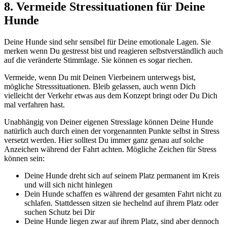
8. Vermeide Stressituationen für Deine
Hunde
Deine Hunde sind sehr sensibel für Deine emotionale Lagen. Sie
merken wenn Du gestresst bist und reagieren selbstverständlich auch
auf die veränderte Stimmlage. Sie können es sogar riechen.
Vermeide, wenn Du mit Deinen Vierbeinern unterwegs bist,
mögliche Stresssituationen. Bleib gelassen, auch wenn Dich
vielleicht der Verkehr etwas aus dem Konzept bringt oder Du Dich
mal verfahren hast.
Unabhängig von Deiner eigenen Stresslage können Deine Hunde
natürlich auch durch einen der vorgenannten Punkte selbst in Stress
versetzt werden. Hier solltest Du immer ganz genau auf solche
Anzeichen während der Fahrt achten. Mögliche Zeichen für Stress
können sein:
Deine Hunde dreht sich auf seinem Platz permanent im Kreis
und will sich nicht hinlegen
Dein Hunde schaffen es während der gesamten Fahrt nicht zu
schlafen. Stattdessen sitzen sie hechelnd auf ihrem Platz oder
suchen Schutz bei Dir
Deine Hunde liegen zwar auf ihrem Platz, sind aber dennoch