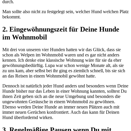
durch.
Man sollte also nicht zu festgelegt sein, welcher Hund welchen Platz
bekommt.
2. Eingewöhnungszeit für Deine Hunde
im Wohnmobil
Mit drei von unseren vier Hunden hatten wir das Glück, dass sie
schon als Welpen im Wohnmobil waren und es gar nicht anders
kennen. Ich denke eine klassische Wohnung wäre für sie da eher
gewöhnungsbedürftig. Lupa war schon wenige Monate alt, als sie
zu uns kam, aber selbst bei ihr ging es ziemlich schnell, bis sie sich
an das Reisen in einem Wohnmobil gewöhnt hatte.
Dennoch ist natürlich jeder Hund anders und besonders wenn Deine
Hunde bisher nur das Leben in einer Wohnung kannten, solltest Du
ihnen Zeit geben sich an die neue Umgebung und besonders die
ungewohnten Geräusche in einem Wohnmobil zu gewöhnen.
Ebenso werden Deine Hunde an immer neuen Plätzen auch mit
immer neuen Gerüchen konfrontiert. Auch das kann für Deinen
Hund überfordernd wirken.
3. Regelmäßige Pausen wenn Du mit