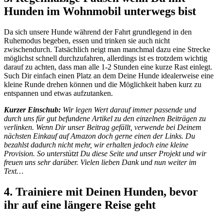
Hunden im Wohnmobil unterwegs bist
Da sich unsere Hunde während der Fahrt grundlegend in den
Ruhemodus begeben, essen und trinken sie auch nicht
zwischendurch. Tatsächlich neigt man manchmal dazu eine Strecke
möglichst schnell durchzufahren, allerdings ist es trotzdem wichtig
darauf zu achten, dass man alle 1-2 Stunden eine kurze Rast einlegt.
Such Dir einfach einen Platz an dem Deine Hunde idealerweise eine
kleine Runde drehen können und die Möglichkeit haben kurz zu
entspannen und etwas aufzutanken.
Kurzer Einschub:
Wir legen Wert darauf immer passende und
durch uns für gut befundene Artikel zu den einzelnen Beiträgen zu
verlinken. Wenn Dir unser Beitrag gefällt, verwende bei Deinem
nächsten Einkauf auf Amazon doch gerne einen der Links. Du
bezahlst dadurch nicht mehr, wir erhalten jedoch eine kleine
Provision. So unterstützt Du diese Seite und unser Projekt und wir
freuen uns sehr darüber. Vielen lieben Dank und nun weiter im
Text…
4. Trainiere mit Deinen Hunden, bevor
ihr auf eine längere Reise geht