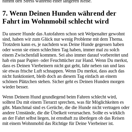
nimmt den Stress während einer längeren Reise.
7. Wenn Deinen Hunden während der
Fahrt im Wohnmobil schlecht wird
Da unsere Hunde das Autofahren schon seit Welpenalter gewohnt
sind, haben wir zum Glück nur wenig Probleme mit dem Thema.
Trotzdem kann es, je nachdem was Deine Hunde gegessen haben
oder wenn sie einen schlechten Tag haben, immer mal zu solch
einem Zwischenfall kommen. Sei also immer darauf vorbereitet und
hab ein paar Papier- oder Feuchttücher zur Hand. Wenn Du merkst,
dass es Deinen Vierbeinern nicht gut geht, fahr neben ran und lass
sie etwas frische Luft schnappen. Wenn Du merkst, dass auch das
nicht funktioniert, bleib doch an diesem Tag einfach an einem
schönen Plätzchen stehen. Sicher geht es Deinen Hunden morgen
wieder besser.
Wenn Deinem Hund grundlegend beim Fahren schlecht wird,
solltest Du mit einem Tierarzt sprechen, was für Möglichkeiten es
gibt. Manchmal sind es Gerüche, die die Hunde nicht vertragen oder
andere Umstände, die die Übelkeit verursachen. Sollte es wirklich
an der Fahrt selbst liegen, ist ernsthaft zu überlegen ob das Reisen
mit einem Wohnmobil das Richtige für Deine Vierbeiner ist.