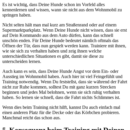
Es ist wichtig, dass Deine Hunde schon im Vorfeld alles
kennenlernen und wissen, wann sie nicht aus dem Wohnmobil zu
springen haben.
Nicht selten hält man mal kurz am Straßenrand oder auf einem
Supermarktparkplatz. Wenn Deine Hunde nicht wissen, dass sie erst
auf Dein Kommando aus dem Auto dürfen, kann das schnell
unschön enden. Für Deine Hunde bedeutet nämlich oftmals das
Öffnen der Tür, dass nun gespielt werden kann. Trainiere mit ihnen,
wie sie sich zu verhalten haben und zeig ihnen welche
unterschiedlichen Situationen es gibt, damit sie diese zu
unterscheiden lernen.
Auch kann es sein, dass Deine Hunde Angst vor dem Ein- oder
Ausstieg im Wohnmobil haben. Auch hier ist viel Feingefühlt und
Training notwendig. Wenn Du feststellst, dass sie während der Fahrt
nicht zur Ruhe kommen, solltest Du mit ganz kurzen Strecken
beginnen und jedes Mal belohnen, wenn sie sich ruhig verhalten
haben. So lernen sie schnell, dass die Fahrt nichts Schlimmes ist.
Wenn dies beim Training nicht hilft, kannst Du auch einfach mal
einen anderen Platz für die Decke oder das Körbchen probieren.
Manchmal reicht das schon aus.
5. Konsequenz beim Training mit Deinen