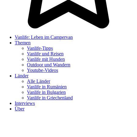
Vanlife: Leben im Campervan
Themen
Vanlife-Tipps
Vanlife und Reisen
Vanlife mit Hunden
Outdoor und Wandern
Youtube-Videos
Länder
Alle Länder
Vanlife in Rumänien
Vanlife in Bulgarien
Vanlife in Griechenland
Interviews
Über