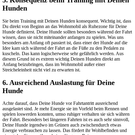
Hunden
Sie beim Training mit Deinen Hunden konsequent. Wichtig ist, dass
Du direkt von Beginn an das Wohnmobil als Ruhezone für Deine
Hunde definierst. Deine Hunde sollten besonders während der Fahrt
wissen, dass sie nicht miteinander anfangen zu spielen. Was uns
besonders am Anfang oft passiert ist, dass einer der Hunde auf die
Idee kam sich während der Fahrt an die Füße zu den Pedalen zu
kuscheln. Das kann logischerweise sehr gefährlich werden. Aus
diesem Grund ist es extrem wichtig Deinen Hunden direkt am
Anfang beizubringen, dass im Wohnmobil außer einer
Streicheleinheit nicht viel zu erwarten ist.
6. Ausreichend Auslastung für Deine
Hunde
Achte darauf, dass Deine Hunde vor Fahrtantritt ausreichend
ausgelastet sind. Je mehr Energie sie im Vorfeld beim Rennen und
spielen loswerden konnten, umso ruhiger verhalten sie sich währen
der Fahrt. Besonders bei längeren Fahrten ist es auch sehr sinnvoll,
Deine Hunde irgendwo im Grünen auch zwischendurch etwas
Energie verbrauchen zu lassen. Das fördert ihr Wohlbefinden und