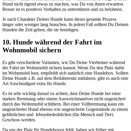
Hund nicht irgend etwas zu machen, was Du von ihnen erwartest.
Besser ist es positives Verhalten zu unterstützen und zu belohnen.
Je nach Charakter Deiner Hunde kann dieser gesamte Prozess
länger oder weniger lang brauchen. In jedem Fall solltest Du Deinen
Hunden die Zeit geben, die sie benötigen.
10. Hunde während der Fahrt im
Wohnmobil sichern
Es gibt verschiedene Varianten, wie Du Deine Vierbeiner während
der Fahrt im Wohnmobil sichern kannst. Wenn Du den Platz dafür
im Wohnmobil hast, empfiehlt sich natürlich eine Hundebox. Sollten
Deine Hunde z.B. auf dem Beifahrersitz mitfahren, gibt es auch eine
Art Anschnallgurt extra für Hunde.
Es ist sehr wichtig darauf zu achten, dass Deine Hunde bei einer
starken Bremsung oder einem Ausweichmanöver nicht ungesichert
durch das Wohnmobil schlittern. Bei einer Vollbremsung kann ein
ungesicherter Hund ebenso wie ungesicherte Gegenstände zu einem
gefährlichen und lebensbedrohlichen (für Mensch und Tier)
Geschoss werden.
Da uns der Platz für Hundeboxen fehlt, haben wir früher mit