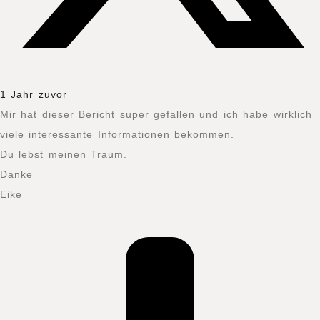
1 Jahr zuvor
Mir hat dieser Bericht super gefallen und ich habe wirklich
viele interessante Informationen bekommen.
Du lebst meinen Traum.
Danke
Eike