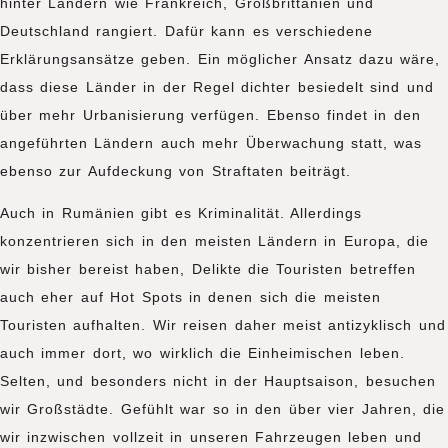
hinter Ländern wie Frankreich, Großbrittanien und
Deutschland rangiert. Dafür kann es verschiedene
Erklärungsansätze geben. Ein möglicher Ansatz dazu wäre,
dass diese Länder in der Regel dichter besiedelt sind und
über mehr Urbanisierung verfügen. Ebenso findet in den
angeführten Ländern auch mehr Überwachung statt, was
ebenso zur Aufdeckung von Straftaten beiträgt.
Auch in Rumänien gibt es Kriminalität. Allerdings
konzentrieren sich in den meisten Ländern in Europa, die
wir bisher bereist haben, Delikte die Touristen betreffen
auch eher auf Hot Spots in denen sich die meisten
Touristen aufhalten. Wir reisen daher meist antizyklisch und
auch immer dort, wo wirklich die Einheimischen leben.
Selten, und besonders nicht in der Hauptsaison, besuchen
wir Großstädte. Gefühlt war so in den über vier Jahren, die
wir inzwischen vollzeit in unseren Fahrzeugen leben und