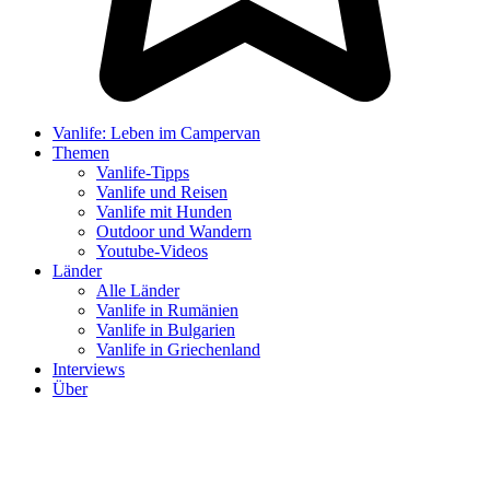
Vanlife: Leben im Campervan
Themen
Vanlife-Tipps
Vanlife und Reisen
Vanlife mit Hunden
Outdoor und Wandern
Youtube-Videos
Länder
Alle Länder
Vanlife in Rumänien
Vanlife in Bulgarien
Vanlife in Griechenland
Interviews
Über