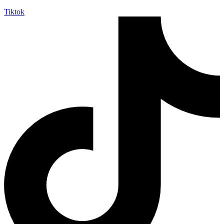
Tiktok