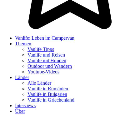
Vanlife: Leben im Campervan
Themen
Vanlife-Tipps
Vanlife und Reisen
Vanlife mit Hunden
Outdoor und Wandern
Youtube-Videos
Länder
Alle Länder
Vanlife in Rumänien
Vanlife in Bulgarien
Vanlife in Griechenland
Interviews
Über